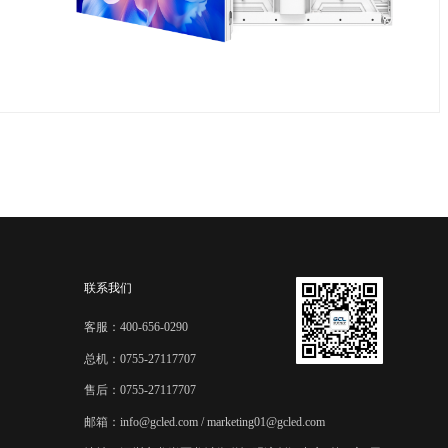
联系我们
客服：400-656-0290
总机：0755-27117707
售后：0755-27117707
邮箱：info@gcled.com / marketing01@gcled.com