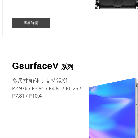
查看详情
GsurfaceV
系列
多尺寸箱体，支持混拼
P2.976 / P3.91 / P4.81 / P6.25 /
P7.81 / P10.4