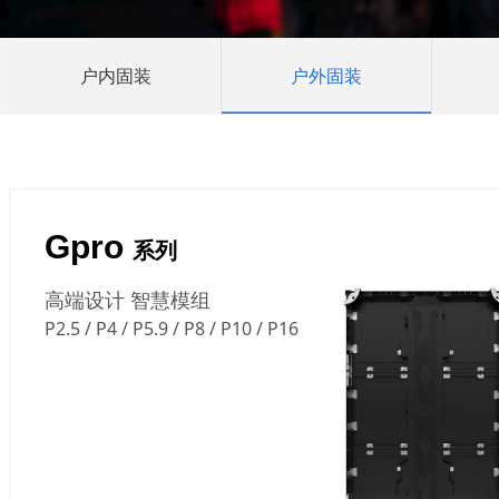
户内固装
户外固装
Gpro
系列
高端设计 智慧模组
P2.5 / P4 / P5.9 / P8 / P10 / P16