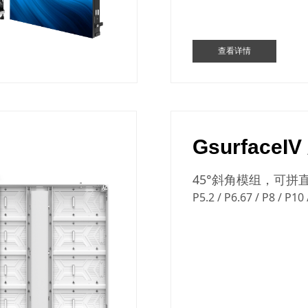
查看详情
GsurfaceIV
45°斜角模组，可拼
P5.2 / P6.67 / P8 / P10