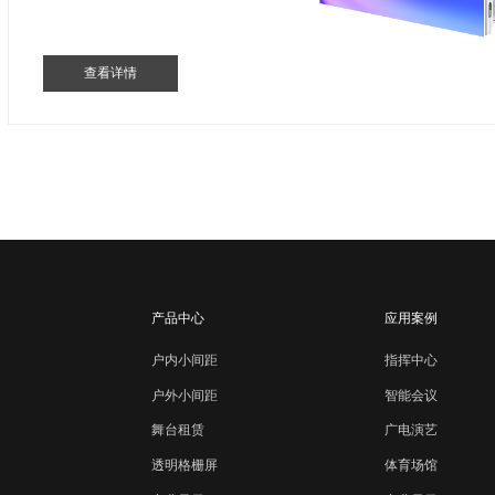
查看详情
产品中心
应用案例
户内小间距
指挥中心
智能会议
户外小间距
广电演艺
舞台租赁
体育场馆
透明格栅屏