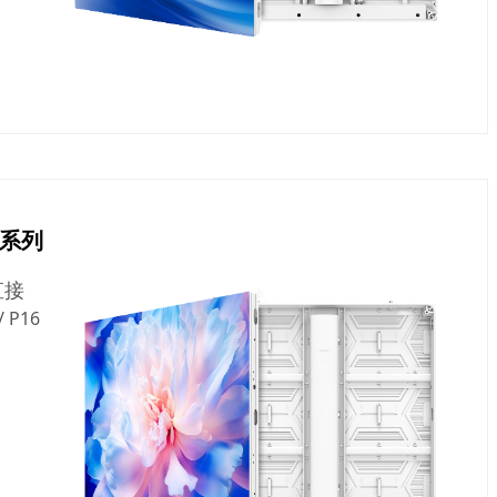
系列
直接
 / P16