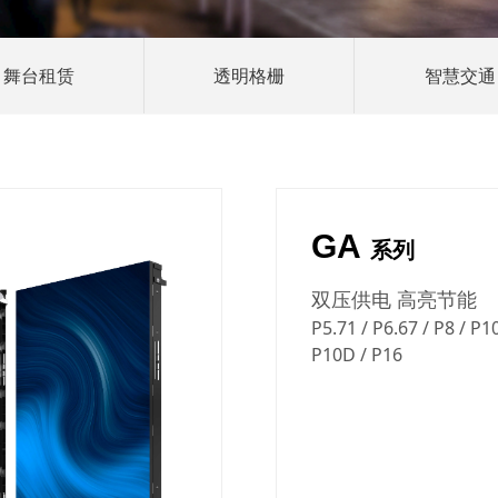
舞台租赁
透明格栅
智慧交通
GA
系列
双压供电 高亮节能
P5.71 / P6.67 / P8 / P10
P10D / P16