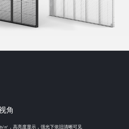
视角
nits/㎡，高亮度显示，强光下依旧清晰可见