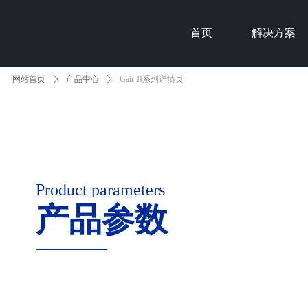
首页
解决方案
网站首页
ꄲ
产品中心
ꄲ
Gair-II系列详情页
Product parameters
产品参数