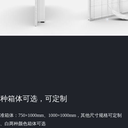
两种箱体可选，可定制
准箱体：750×1000mm、1000×1000mm，其他尺寸规格可定制
、白两种颜色箱体可选