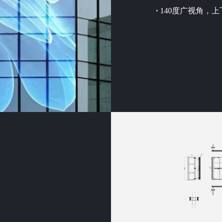
·
140度广视角，