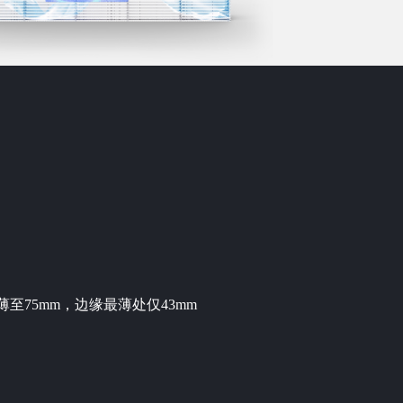
屏薄至75mm，边缘最薄处仅43mm