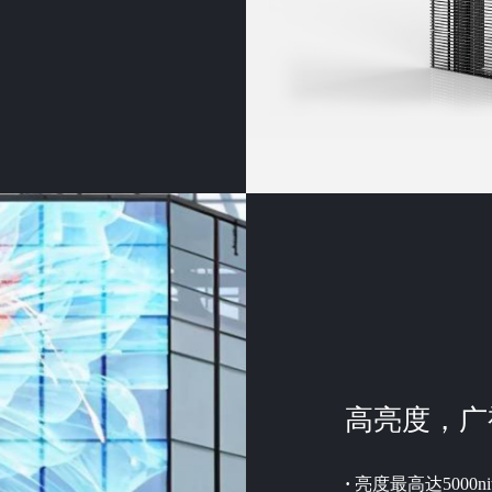
高亮度，广
·
亮度最高达5000