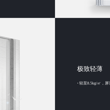
极致轻薄
·
轻至8.5kg/㎡，