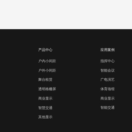
产品中心
应用案例
户内小间距
指挥中心
智能会议
户外小间距
广电演艺
舞台租赁
体育场馆
透明格栅屏
商业显示
商业显示
智能交通
智慧交通
其他显示