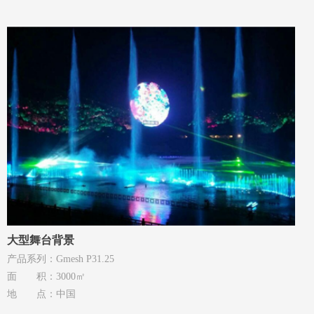
大型舞台背景
产品系列：Gmesh P31.25
面 积：3000㎡
地 点：中国