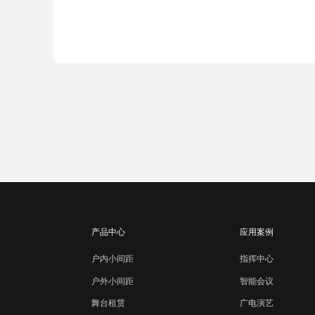
产品中心
应用案例
户内小间距
指挥中心
智能会议
户外小间距
广电演艺
舞台租赁