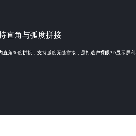
持直角与弧度拼接
内直角90度拼接，支持弧度无缝拼接，是打造户裸眼3D显示屏利