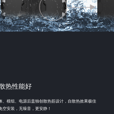
散热性能好
体、模组、电源后盖独创散热筋设计，自散热效果极佳
免空安装，无噪音，更安静！