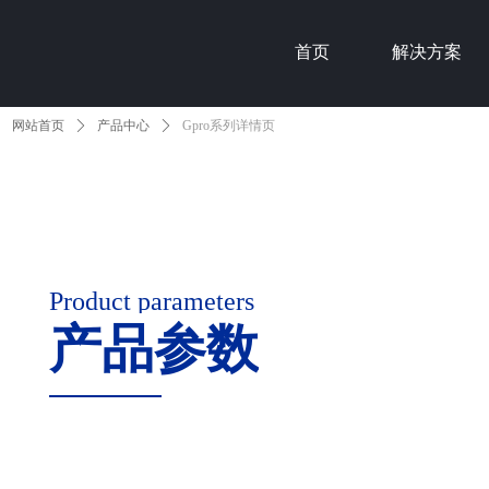
首页
解决方案
网站首页
ꄲ
产品中心
ꄲ
Gpro系列详情页
Product parameters
产品参数