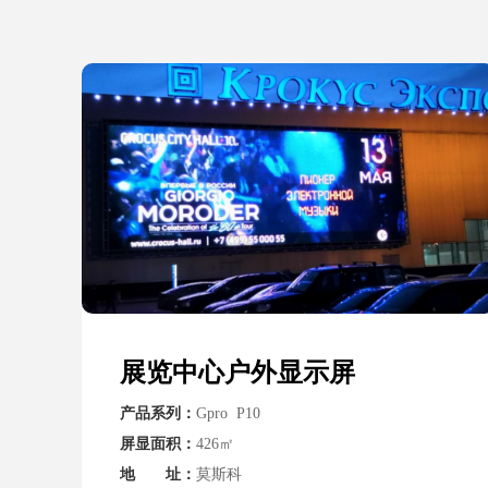
展览中心户外显示屏
产品系列：
Gpro P10
屏显面积：
426㎡
地 址：
莫斯科