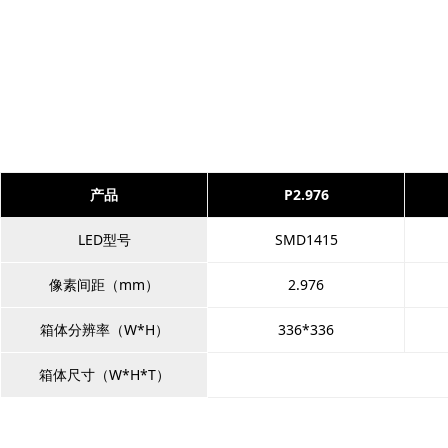
产品
P2.976
LED型号
SMD1415
像素间距（mm）
2.976
箱体分辨率（W*H）
336*336
箱体尺寸（W*H*T）