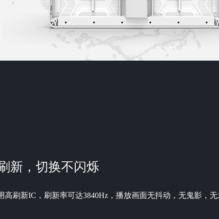
刷新，切换不闪烁
用高刷新IC，刷新率可达3840Hz，播放画面无抖动，无鬼影，