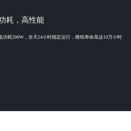
功耗，高性能
低功耗200W，全天24小时稳定运行，模组寿命高达10万小时