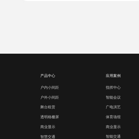
产品中心
应用案例
户内小间距
指挥中心
智能会议
户外小间距
广电演艺
舞台租赁
体育场馆
透明格栅屏
商业显示
商业显示
智能交通
智慧交通