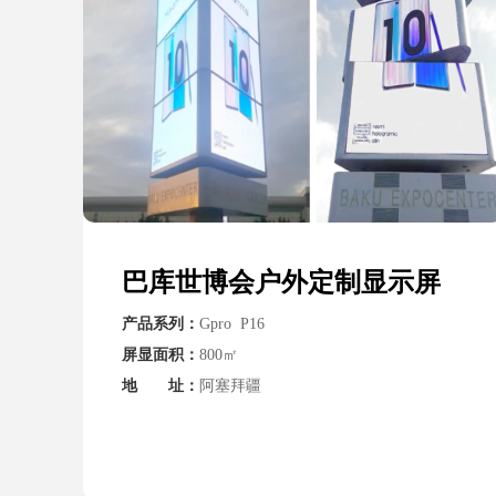
巴库世博会户外定制显示屏
产品系列：
Gpro P16
屏显面积：
800㎡
地 址：
阿塞拜疆