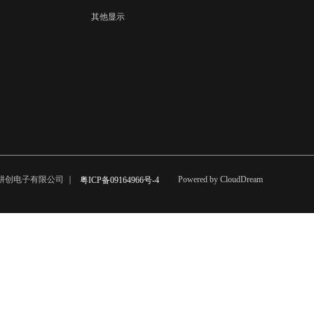
其他显示
市耕创电子有限公司 ｜
Powered by CloudDream
粤ICP备09164966号-4