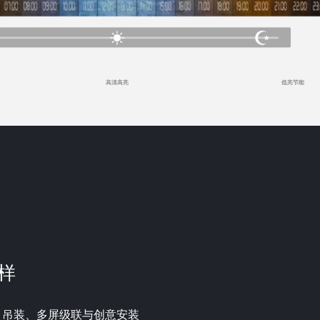
高清高亮
低亮节能
样
、吊装、多屏级联与创意安装