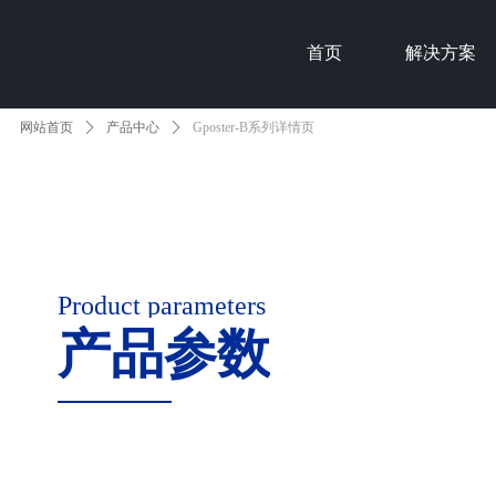
首页
解决方案
网站首页
ꄲ
产品中心
ꄲ
Gposter-B系列详情页
Product parameters
产品参数