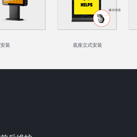
移动便捷
式安装
底座立式安装