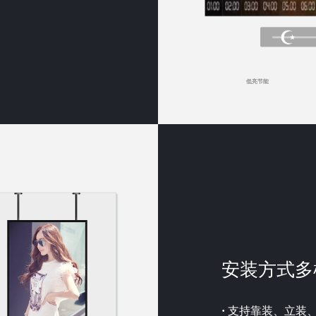
低亮节能
安装方式多
·
支持靠装、立装