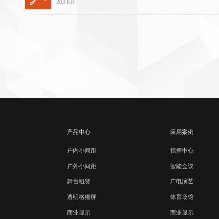
203 KB
产品中心
应用案例
户内小间距
指挥中心
智能会议
户外小间距
广电演艺
舞台租赁
体育场馆
透明格栅屏
商业显示
商业显示