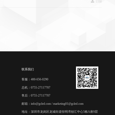
끂
1350
联系我们
客服：400-656-0290
总机：0755-27117707
售后：0755-27117707
邮箱：info@gcled.com / marketing01@gcled.com
地址：深圳市龙岗区龙城街道恒明湾创汇中心5栋A座9层