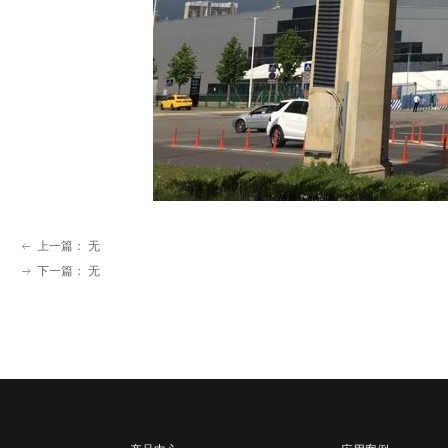
上一篇：
无
ꂃ
下一篇：
无
ꁹ