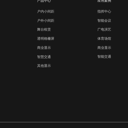
产品中心
应用案例
户内小间距
指挥中心
智能会议
户外小间距
广电演艺
舞台租赁
体育场馆
透明格栅屏
商业显示
商业显示
智能交通
智慧交通
其他显示