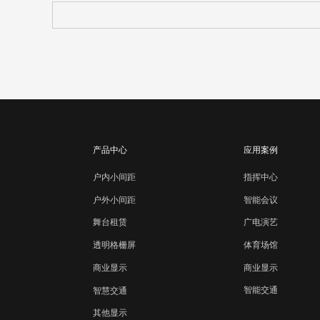
产品中心
应用案例
户内小间距
指挥中心
智能会议
户外小间距
广电演艺
舞台租赁
体育场馆
透明格栅屏
商业显示
商业显示
智能交通
智慧交通
其他显示