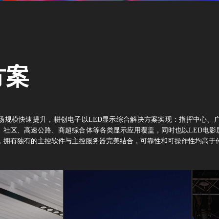
方案
市场规模快速提升，耕创电子以LED显示综合解决方案实现：指挥中心
、社区、高速公路、商超综合体等各类显示应用覆盖，同时也以LED电影
，拥有独有的主控软件与主控服务器完美结合，可靠性和可操作性均高于