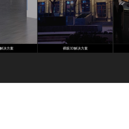
解决方案
裸眼3D解决方案