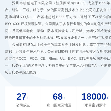
深圳市耕创电子有限公司（注册商标为“GCL”）成立于1999年
产、销售、工程、服务于一体的国家高新技术企业；公司注册资金50
高峰期近500人，生产基地超过10000平方米，通过了严格标准的I
ISO14001环境管理认证。公司配备了多条行业领先的全自动化生
间，及高低温老化、振动、防水实验设备，积分球、光谱仪等检测设
设施设备最齐全的全自动流水线LED显示屏企业之一，年产能可达数
公司拥有LED从业超十年的高素质专业研发团队，奠定了产品创
基础；经过多年技术积累，公司在LED行业拥有几十项技术发明专
通过包括CCC、FCC、CE、Rhos、UL、EMC、ETL等多项国内
一、服务至上”的客户理念，坚持自主研发与技术合作相结合，不断
项目服务等综合能力；
27
68
18000
+
+
+
公司成立
出口国家及地区
项目案例累计